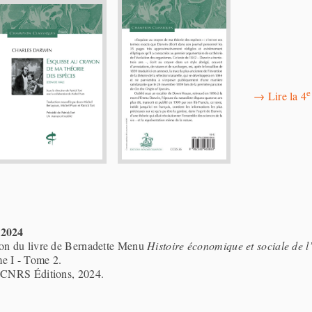
e
→
Lire la 4
 2024
ion du livre de Bernadette Menu
Histoire économique et sociale de 
e I - Tome 2.
, CNRS Éditions, 2024.