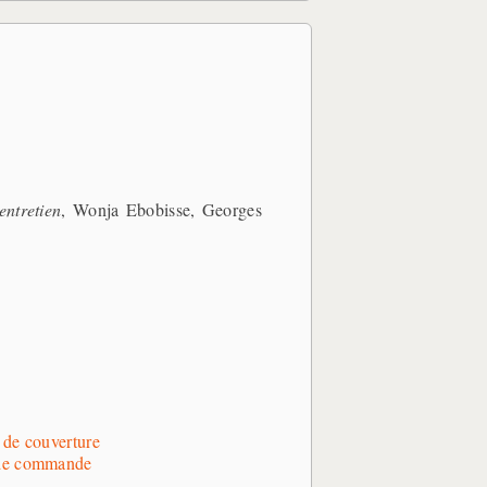
entretien
, Wonja Ebobisse, Georges
de couverture
 de commande