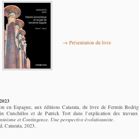
→
Présentation du livre
2023
ion en Espagne, aux éditions Catarata, du livre de Fermín Rodr
n Cunchillos et de Patrick Tort dans l’explication des travaux
minisme et Contingence. Une perspective évolutionniste
.
, Catarata, 2023.