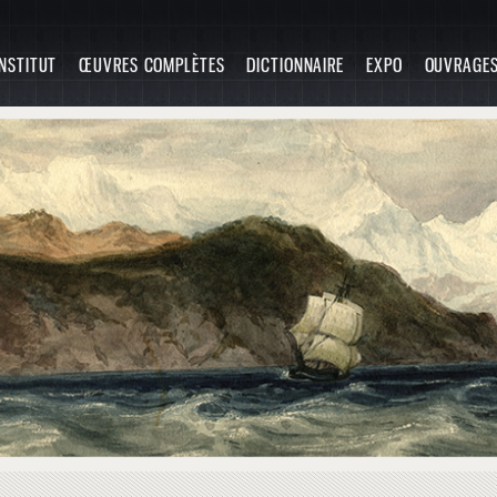
INSTITUT
ŒUVRES COMPLÈTES
DICTIONNAIRE
EXPO
OUVRAGE