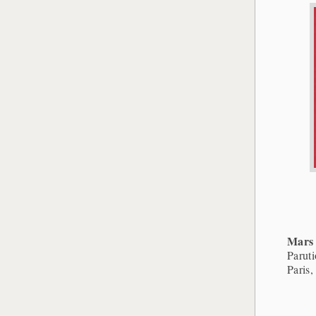
Mars
Parut
Paris