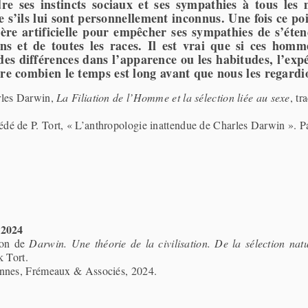
dre ses instincts sociaux et ses sympathies à tous l
s’ils lui sont personnellement inconnus. Une fois ce poin
ière artificielle pour empêcher ses sympathies de s’ét
ons et de toutes les races. Il est vrai que si ces hom
des différences dans l’apparence ou les habitudes, l’e
re combien le temps est long avant que nous les regard
les Darwin,
La Filiation de l’Homme et la sélection liée au sexe
, tr
édé de P. Tort, « L’anthropologie inattendue de Charles Darwin ».
 2024
ion de
Darwin. Une théorie de la civilisation. De la sélection natu
k Tort.
nnes, Frémeaux & Associés, 2024.