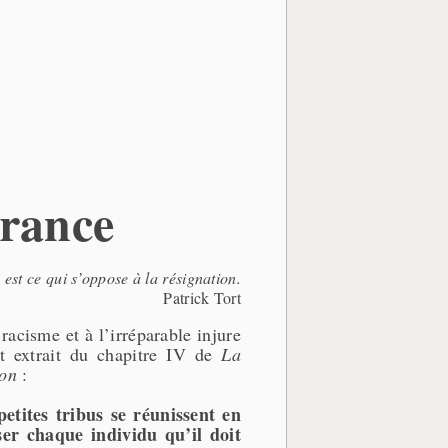
France
est ce qui s’oppose à la résignation.
Patrick Tort
 racisme et à l’irréparable injure
et extrait du chapitre IV de
La
ion
:
etites tribus se réunissent en
ser chaque individu qu’il doit