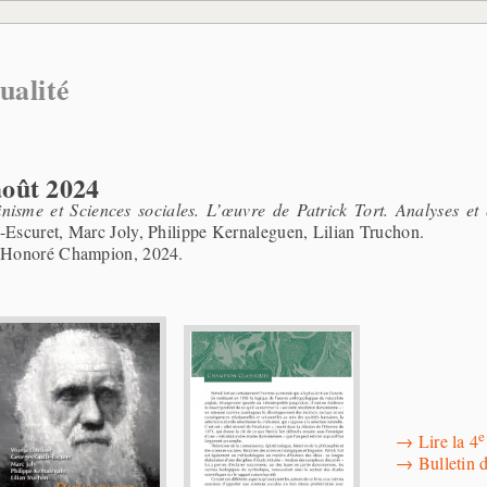
ualité
août 2024
nisme et Sciences sociales. L’œuvre de Patrick Tort. Analyses et 
-Escuret, Marc Joly, Philippe Kernaleguen, Lilian Truchon.
, Honoré Champion, 2024.
e
→
Lire la 4
→
Bulletin