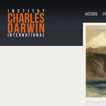
ACCUEIL
L’