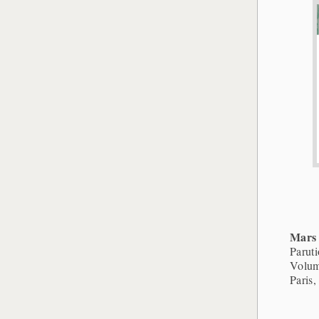
Mars
Parut
Volum
Paris