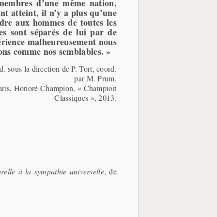
es membres d’une même nation,
t atteint, il n’y a plus qu’une
endre aux hommes de toutes les
mes sont séparés de lui par de
xpérience malheureusement nous
ions comme nos semblables. »
ad. sous la direction de P. Tort, coord.
par M. Prum.
 Paris, Honoré Champion, « Champion
Classiques », 2013.
relle à la sympathie universelle
, de