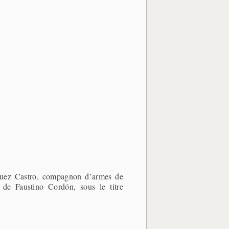
íguez Castro, compagnon d’armes de
 de Faustino Cordón, sous le titre