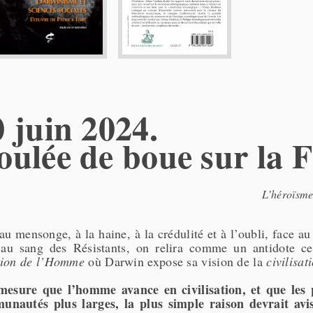
0 juin 2024.
oulée de boue sur la 
L’héroïsme 
au mensonge, à la haine, à la crédulité et à l’oubli, face au
 au sang des Résistants, on relira comme un antidote c
tion de l’Homme
où Darwin expose sa vision de la
civilisat
mesure que l’homme avance en civilisation, et que les p
unautés plus larges, la plus simple raison devrait avi