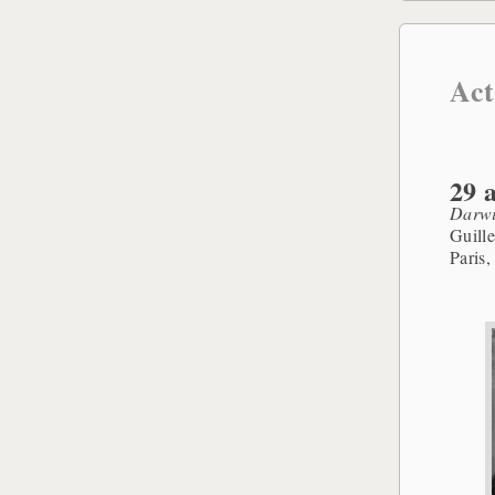
Act
29 
Darwi
Guille
Paris