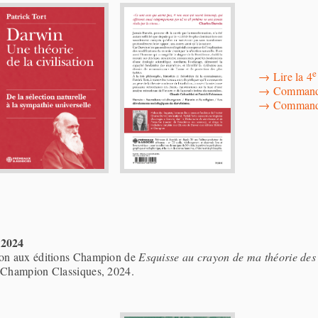
e
→
Lire la 4
→
Commande
→
Commande
 2024
ion aux éditions Champion de
Esquisse au crayon de ma théorie des
, Champion Classiques, 2024.