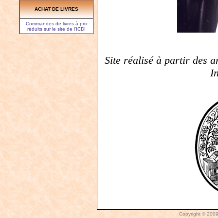
ACHAT DE LIVRES
Commandes de livres à prix
réduits sur le site de l'ICDI
Site réalisé à partir des 
I
Copyright © 2009 -